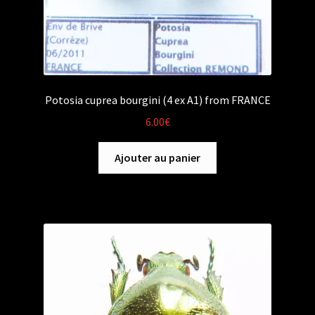
Potosia cuprea bourgini (4 ex A1) from FRANCE
6.00
€
Ajouter au panier