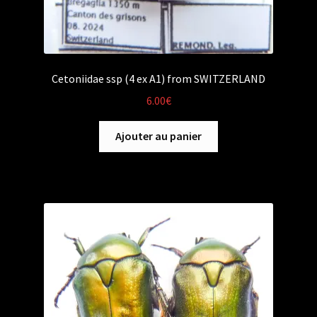
Cetoniidae ssp (4 ex A1) from SWITZERLAND
6.00
€
Ajouter au panier