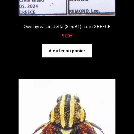
Oxythyrea cinctella (8 ex A1) from GREECE
5.00
€
Ajouter au panier