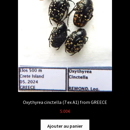
Oxythyrea cinctella (7 ex A1) from GREECE
5.00
€
Ajouter au panier