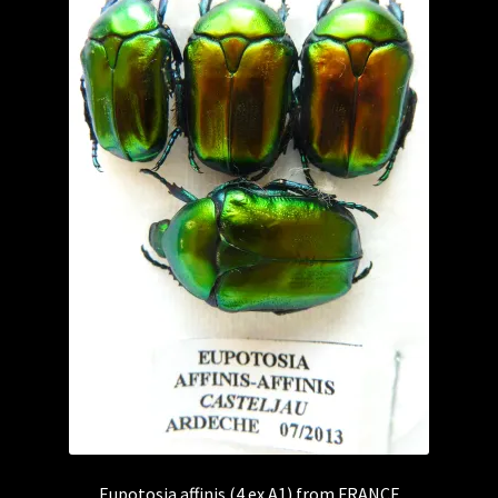
Eupotosia affinis (4 ex A1) from FRANCE