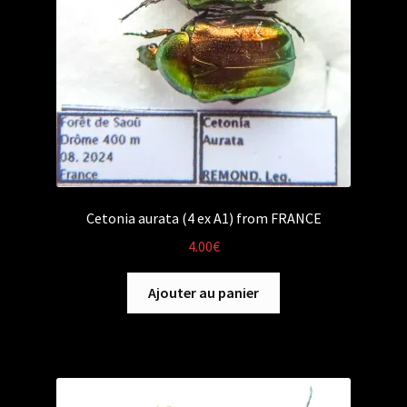
Cetonia aurata (4 ex A1) from FRANCE
4.00
€
Ajouter au panier