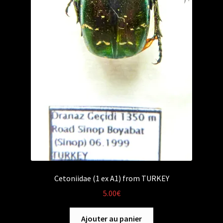
Cetoniidae (1 ex A1) from TURKEY
5.00
€
Ajouter au panier