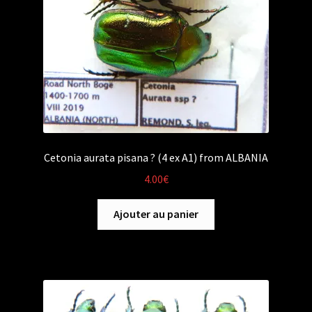
Cetonia aurata pisana ? (4 ex A1) from ALBANIA
4.00
€
Ajouter au panier