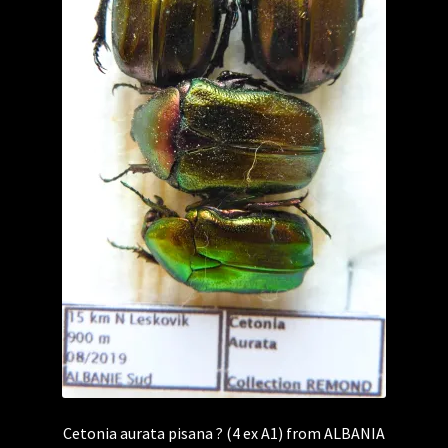
Cetonia aurata pisana ? (4 ex A1) from ALBANIA