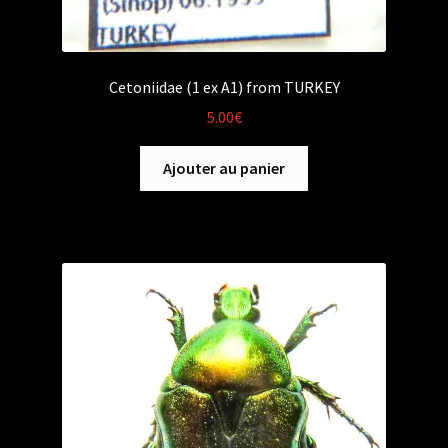
Cetoniidae (1 ex A1) from TURKEY
5.00
€
Ajouter au panier