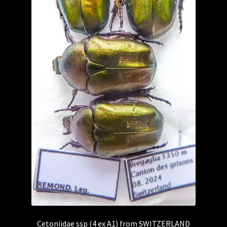
Cetoniidae ssp (4 ex A1) from SWITZERLAND