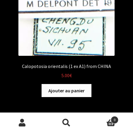
Calopotosia orientalis (1 ex A1) from CHINA
5.00
€
Ajouter au panier
0
Recherche
Recherche