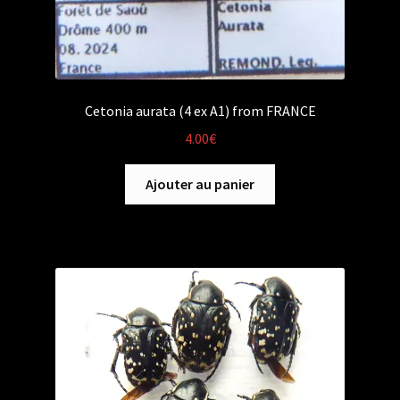
Cetonia aurata (4 ex A1) from FRANCE
4.00
€
Ajouter au panier