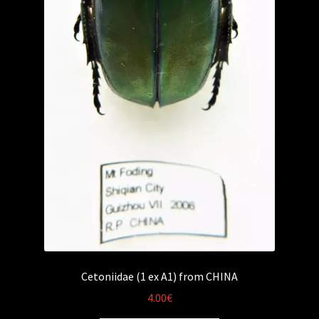
Cetoniidae (1 ex A1) from CHINA
4.00
€