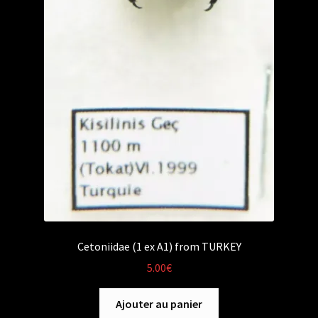
Cetoniidae (1 ex A1) from TURKEY
5.00
€
Ajouter au panier