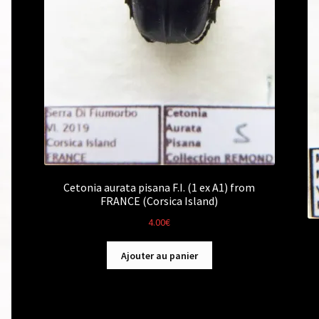
Cetonia aurata pisana F.I. (1 ex A1) from
FRANCE (Corsica Island)
4.00
€
Ajouter au panier