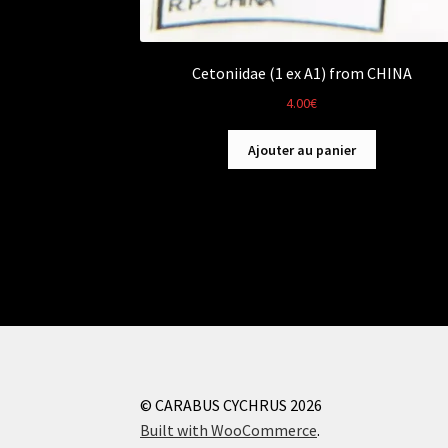
Cetoniidae (1 ex A1) from CHINA
4.00
€
Ajouter au panier
© CARABUS CYCHRUS 2026
Built with WooCommerce
.