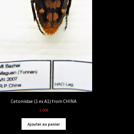
Cetoniidae (1 ex A1) from CHINA
3.00
€
Ajouter au panier