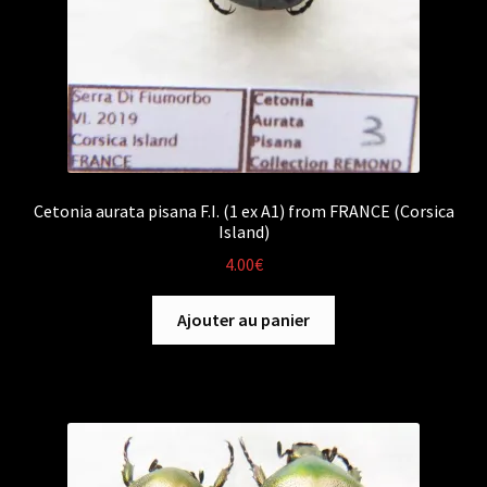
Cetonia aurata pisana F.I. (1 ex A1) from FRANCE (Corsica
Island)
4.00
€
Ajouter au panier