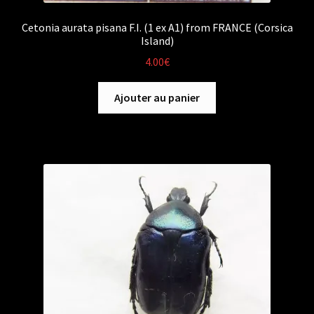
Cetonia aurata pisana F.I. (1 ex A1) from FRANCE (Corsica
Island)
4.00
€
Ajouter au panier