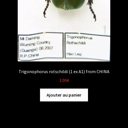
Trigonophorus rotschildi (1 ex A1) from CHINA
3.00
€
Ajouter au panier