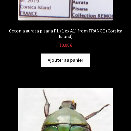
Cetonia aurata pisana F.I. (1 ex A1) from FRANCE (Corsica
Island)
10.00
€
Ajouter au panier