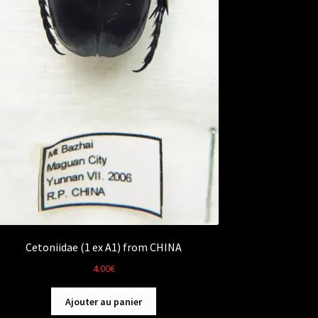
Cetoniidae (1 ex A1) from CHINA
4.00
€
Ajouter au panier