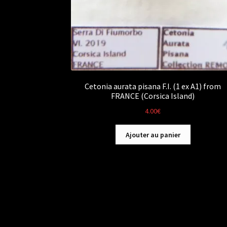
Cetonia aurata pisana F.I. (1 ex A1) from
FRANCE (Corsica Island)
4.00
€
Ajouter au panier