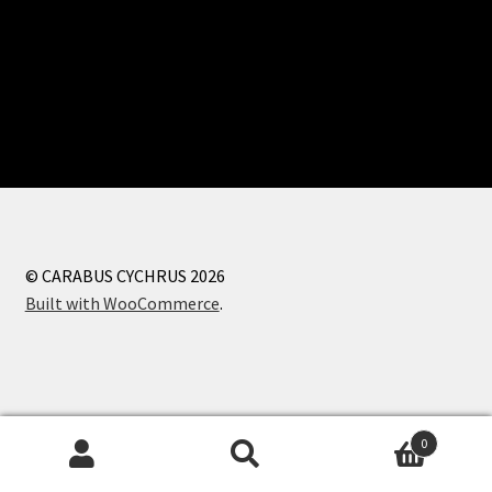
© CARABUS CYCHRUS 2026
Built with WooCommerce
.
0
Recherche
Recherche