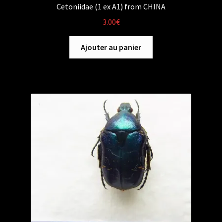
Cetoniidae (1 ex A1) from CHINA
3.00
€
Ajouter au panier