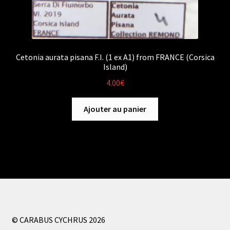
Cetonia aurata pisana F.I. (1 ex A1) from FRANCE (Corsica
Island)
4.00
€
Ajouter au panier
© CARABUS CYCHRUS 2026