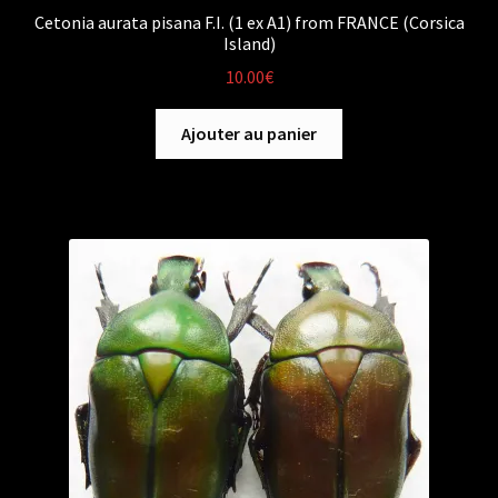
Cetonia aurata pisana F.I. (1 ex A1) from FRANCE (Corsica
Island)
10.00
€
Ajouter au panier