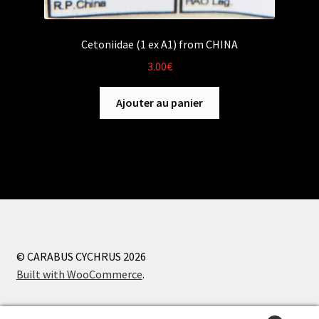
Cetoniidae (1 ex A1) from CHINA
3.00
€
Ajouter au panier
© CARABUS CYCHRUS 2026
Built with WooCommerce
.