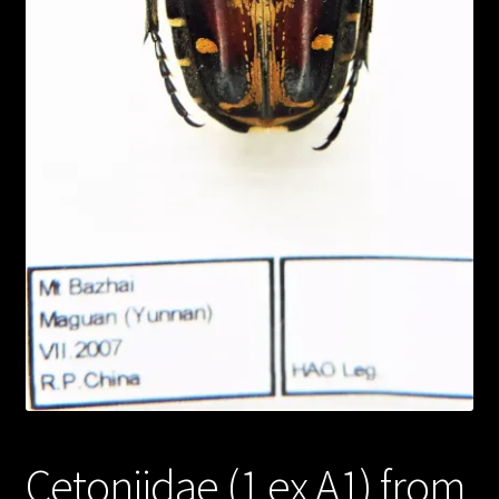
Cetoniidae (1 ex A1) from