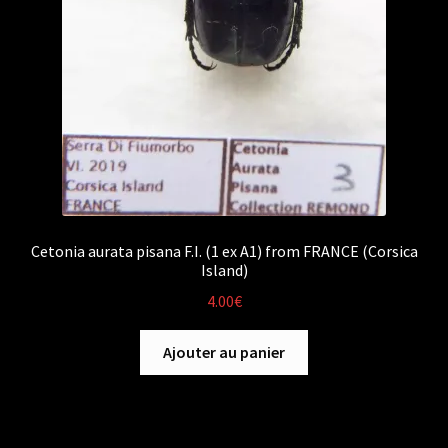
Cetonia aurata pisana F.I. (1 ex A1) from FRANCE (Corsica
Island)
4.00
€
Ajouter au panier