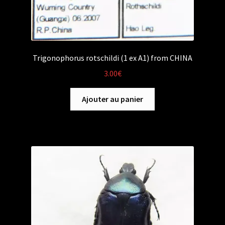
Trigonophorus rotschildi (1 ex A1) from CHINA
3.00
€
Ajouter au panier