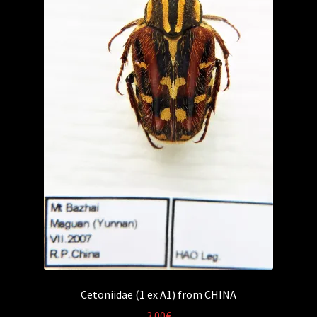
Cetoniidae (1 ex A1) from CHINA
3.00
€