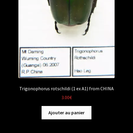
Trigonophorus rotschildi (1 ex A1) from CHINA
3.00
€
Ajouter au panier