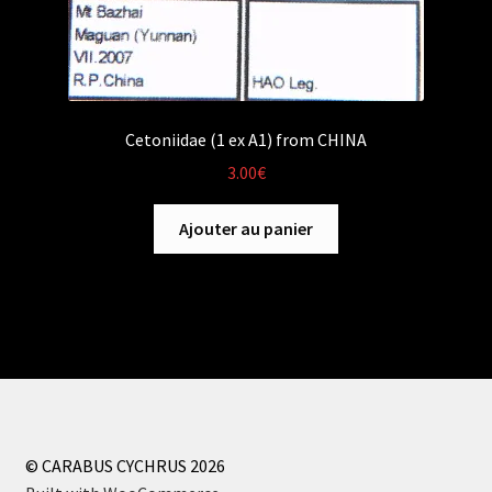
Cetoniidae (1 ex A1) from CHINA
3.00
€
Ajouter au panier
© CARABUS CYCHRUS 2026