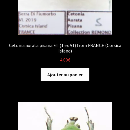
Cetonia aurata pisana F.I. (1 ex A1) from FRANCE (Corsica
Island)
4.00
€
Ajouter au panier