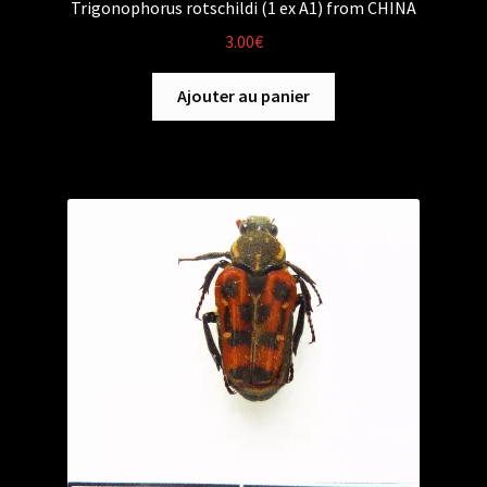
Trigonophorus rotschildi (1 ex A1) from CHINA
3.00
€
Ajouter au panier