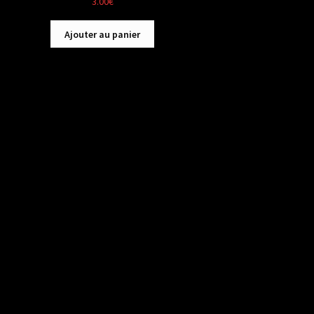
3.00
€
Ajouter au panier