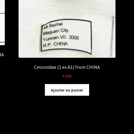
NA
Cetoniidae (1 ex A1) from CHINA
4.00
€
Ajouter au panier