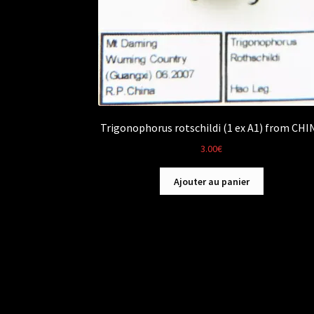
Trigonophorus rotschildi (1 ex A1) from CHI
3.00
€
Ajouter au panier