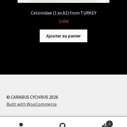
Cetoniidae (1 ex A1) from TURKEY
5.00
€
Ajouter au panier
© CARABUS CYCHRUS 2026
Built with WooCommerce
.
0