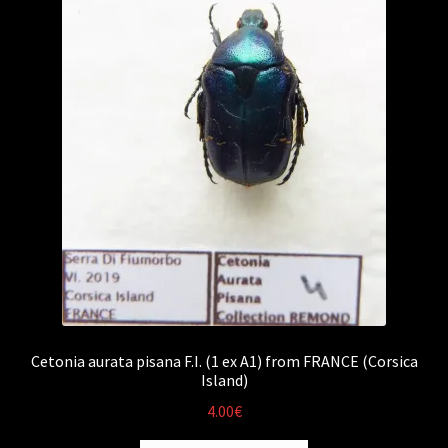
Cetonia aurata pisana F.I. (1 ex A1) from FRANCE (Corsica
Island)
4.00
€