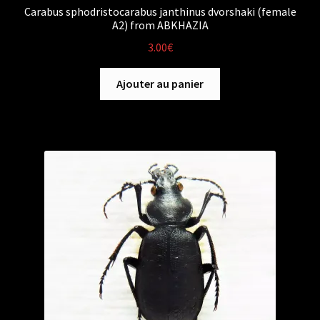
Carabus sphodristocarabus janthinus dvorshaki (female
A2) from ABKHAZIA
3.00
€
Ajouter au panier