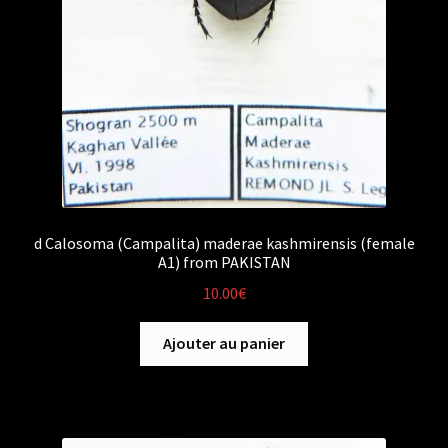
d Calosoma (Campalita) maderae kashmirensis (female
A1) from PAKISTAN
10.00
€
Ajouter au panier