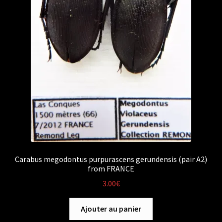
Carabus megodontus purpurascens gerundensis (pair A2)
from FRANCE
3.00
€
Ajouter au panier