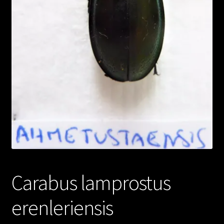
Carabus lamprostus
erenleriensis