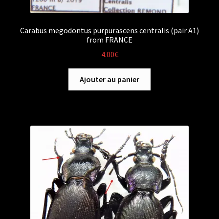
Carabus megodontus purpurascens centralis (pair A1)
from FRANCE
4.00
€
Ajouter au panier