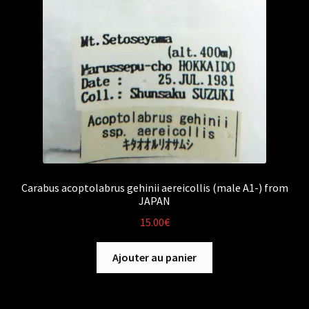
Carabus acoptolabrus gehinii aereicollis (male A1-) from
JAPAN
15.00
€
Ajouter au panier