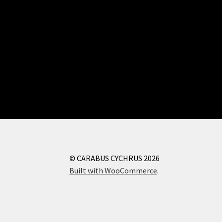
© CARABUS CYCHRUS 2026
Built with WooCommerce
.