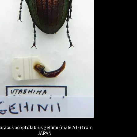
arabus acoptolabrus gehinii (male A1-) from
JAPAN