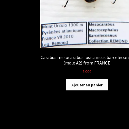
Carabus mesocarabus lusitanicus barceleoan
(male A2) from FRANCE
2.00
€
Ajouter au panier