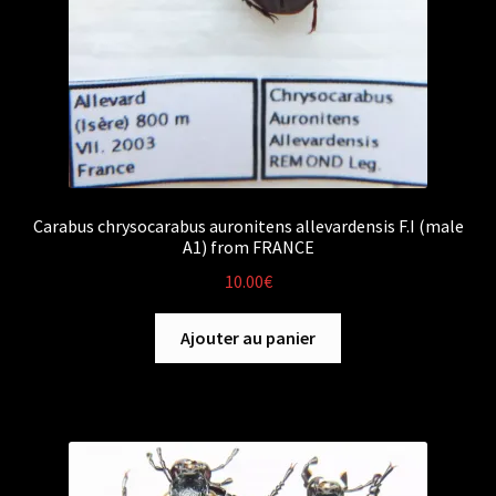
Carabus chrysocarabus auronitens allevardensis F.I (male
A1) from FRANCE
10.00
€
Ajouter au panier