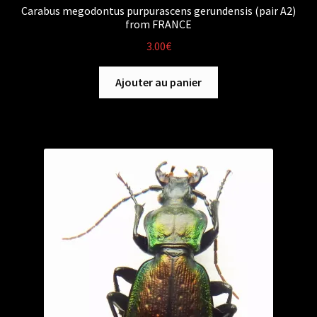
Carabus megodontus purpurascens gerundensis (pair A2)
from FRANCE
3.00
€
Ajouter au panier