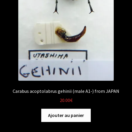
Carabus acoptolabrus gehinii (male A1-) from JAPAN
20.00
€
Ajouter au panier