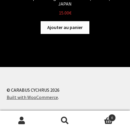
JAPAN
15.00
€
Ajouter au panier
© CARABUS CYCHRUS 2026
Built with WooCommerce
.
0
Recherche
Recherche