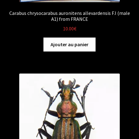
Carabus chrysocarabus auronitens allevardensis F.I (male
A1) from FRANCE
10.00
€
Ajouter au panier