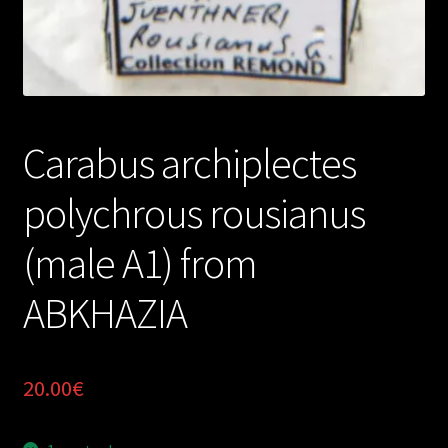
Carabus archiplectes
polychrous rousianus
(male A1) from
ABKHAZIA
20.00
€