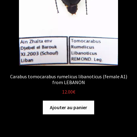
Carabus tomocarabus rumelicus libanoticus (female A1)
from LEBANON
12.00
€
Ajouter au panier