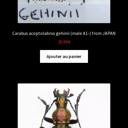
Carabus acoptolabrus gehinii (male A1-) from JAPAN
20.00
€
Ajouter au panier