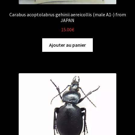
Carabus acoptolabrus gehinii aereicollis (male A1-) from
JAPAN
15.00
€
Ajouter au panier