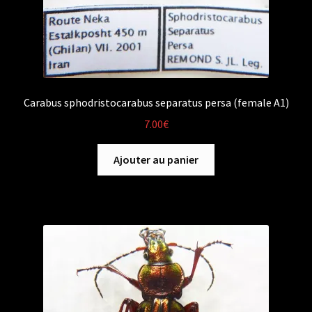
Carabus sphodristocarabus separatus persa (female A1)
7.00
€
Ajouter au panier