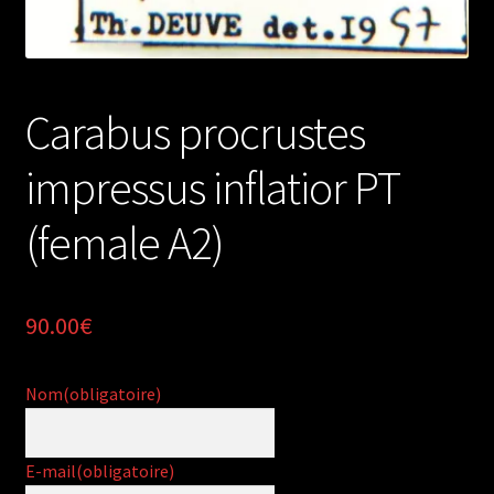
Carabus procrustes
impressus inflatior PT
(female A2)
90.00
€
Nom
(obligatoire)
E-mail
(obligatoire)