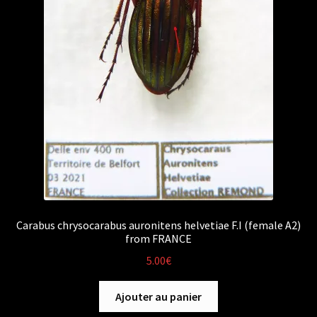
Carabus chrysocarabus auronitens helvetiae F.I (female A2)
from FRANCE
5.00
€
Ajouter au panier