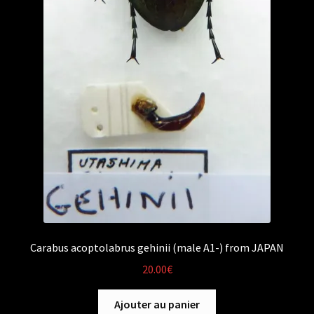
Carabus acoptolabrus gehinii (male A1-) from JAPAN
20.00
€
Ajouter au panier