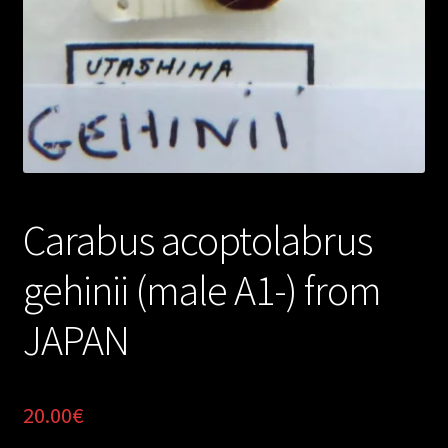
Carabus acoptolabrus
gehinii (male A1-) from
JAPAN
20.00
€