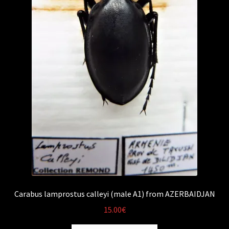
Carabus lamprostus calleyi (male A1) from AZERBAIDJAN
15.00
€