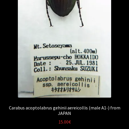
Carabus acoptolabrus gehinii aereicollis (male A1-) from
JAPAN
15.00
€