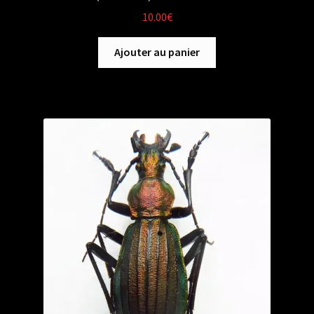
10.00
€
Ajouter au panier