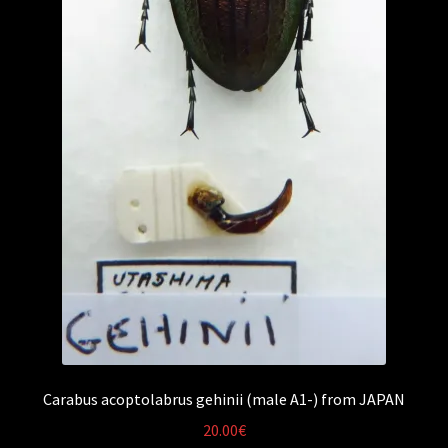
Carabus acoptolabrus gehinii (male A1-) from JAPAN
20.00
€