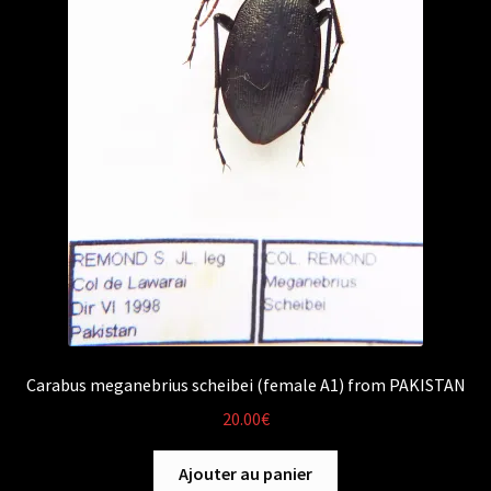
Carabus meganebrius scheibei (female A1) from PAKISTAN
20.00
€
Ajouter au panier