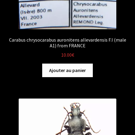
Carabus chrysocarabus auronitens allevardensis F.I (male
A1) from FRANCE
10.00
€
Ajouter au panier