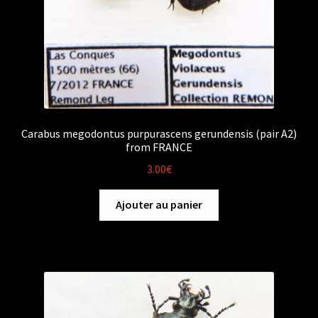
Carabus megodontus purpurascens gerundensis (pair A2)
from FRANCE
3.00
€
Ajouter au panier