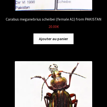
Carabus meganebrius scheibei (female A1) from PAKISTAN
20.00
€
Ajouter au panier