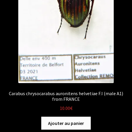
Carabus chrysocarabus auronitens helvetiae F.I (male A1)
from FRANCE
10.00
€
Ajouter au panier