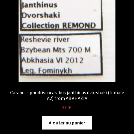
Carabus sphodristocarabus janthinus dvorshaki (female
A2) from ABKHAZIA
3.00
€
Ajouter au panier