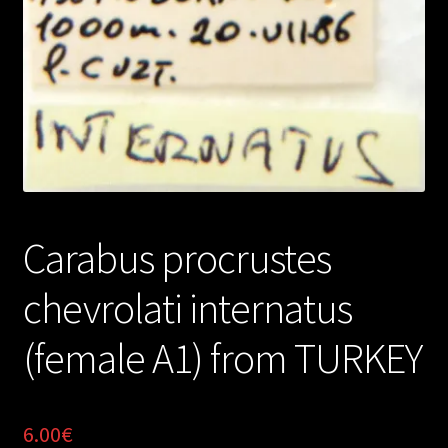
Carabus procrustes
chevrolati internatus
(female A1) from TURKEY
6.00
€