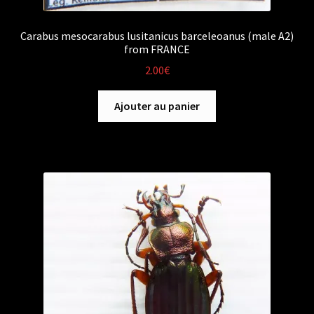
Carabus mesocarabus lusitanicus barceleoanus (male A2)
from FRANCE
2.00
€
Ajouter au panier