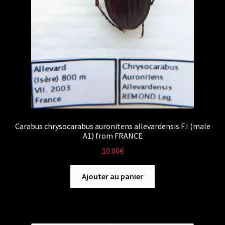
Carabus chrysocarabus auronitens allevardensis F.I (male
A1) from FRANCE
10.00
€
Ajouter au panier