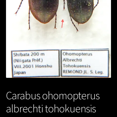
Carabus ohomopterus
albrechti tohokuensis