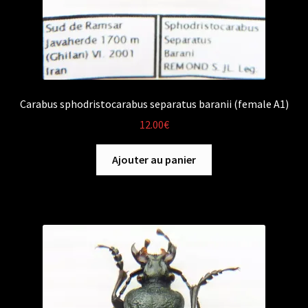
Carabus sphodristocarabus separatus baranii (female A1)
12.00
€
Ajouter au panier