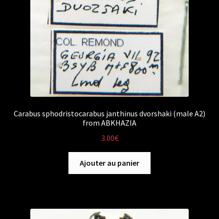
Carabus sphodristocarabus janthinus dvorshaki (male A2)
from ABKHAZIA
3.00
€
Ajouter au panier