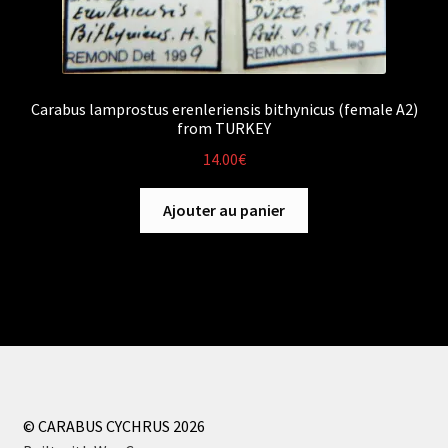
Carabus lamprostus erenleriensis bithynicus (female A2)
from TURKEY
14.00
€
Ajouter au panier
© CARABUS CYCHRUS 2026