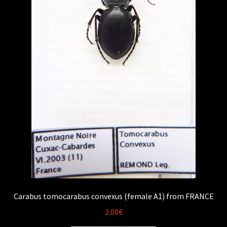
Carabus tomocarabus convexus (female A1) from FRANCE
2.00
€