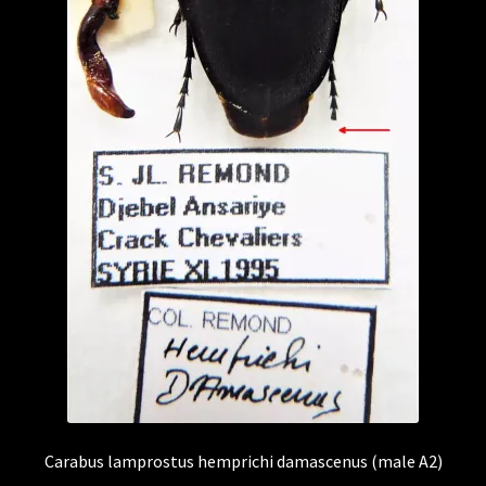
Carabus lamprostus hemprichi damascenus (male A2)