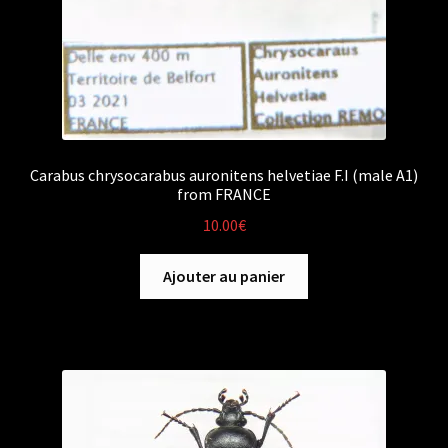
Carabus chrysocarabus auronitens helvetiae F.I (male A1)
from FRANCE
10.00
€
Ajouter au panier