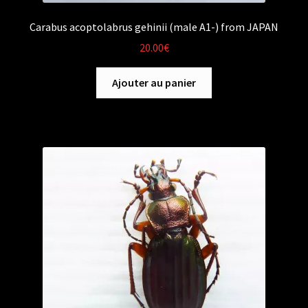
Carabus acoptolabrus gehinii (male A1-) from JAPAN
20.00
€
Ajouter au panier