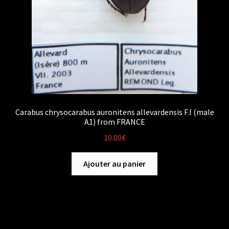
Carabus chrysocarabus auronitens allevardensis F.I (male
A1) from FRANCE
10.00
€
Ajouter au panier