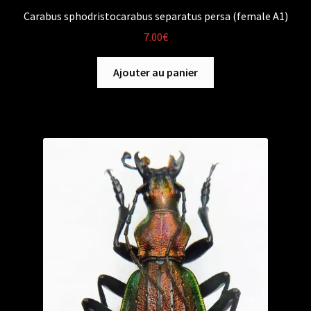
Carabus sphodristocarabus separatus persa (female A1)
7.00
€
Ajouter au panier