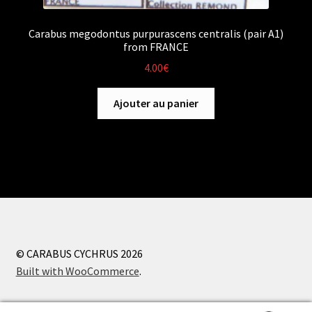
Carabus megodontus purpurascens centralis (pair A1)
from FRANCE
4.00
€
Ajouter au panier
© CARABUS CYCHRUS 2026
Built with WooCommerce
.