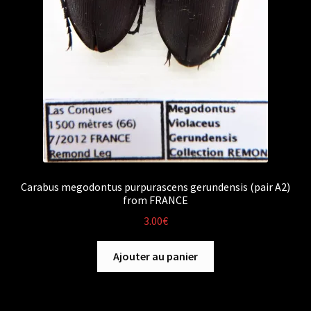
Carabus megodontus purpurascens gerundensis (pair A2)
from FRANCE
3.00
€
Ajouter au panier