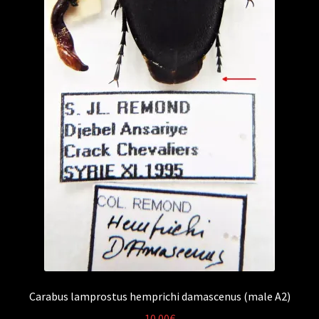
Carabus lamprostus hemprichi damascenus (male A2)
10.00
€