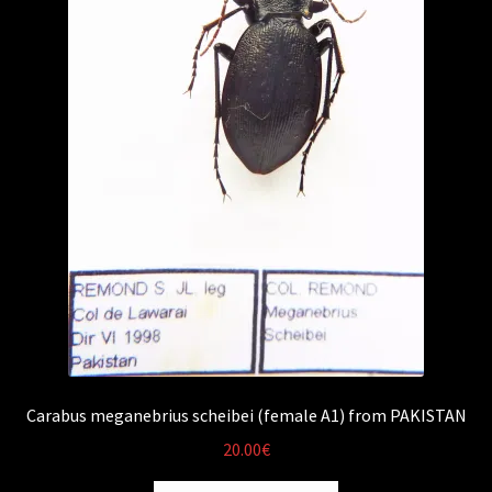
Carabus meganebrius scheibei (female A1) from PAKISTAN
20.00
€