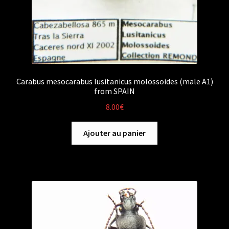
Carabus mesocarabus lusitanicus molossoides (male A1)
from SPAIN
8.00
€
Ajouter au panier