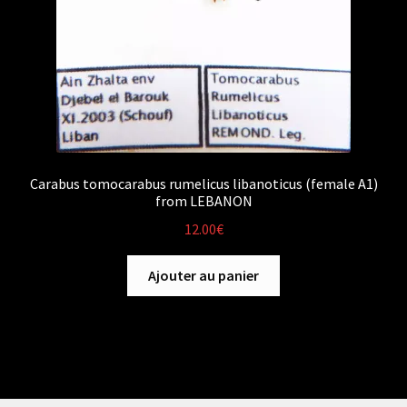
Carabus tomocarabus rumelicus libanoticus (female A1)
from LEBANON
12.00
€
Ajouter au panier