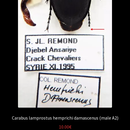
Carabus lamprostus hemprichi damascenus (male A2)
10.00
€