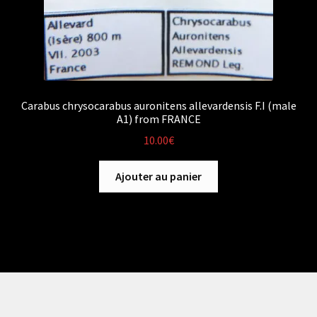
Carabus chrysocarabus auronitens allevardensis F.I (male
A1) from FRANCE
10.00
€
Ajouter au panier