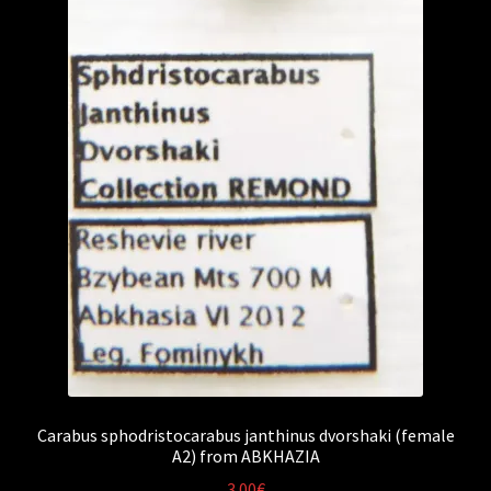
Carabus sphodristocarabus janthinus dvorshaki (female
A2) from ABKHAZIA
3.00
€