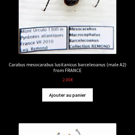
Carabus mesocarabus lusitanicus barceleoanus (male A2)
from FRANCE
2.00
€
Ajouter au panier