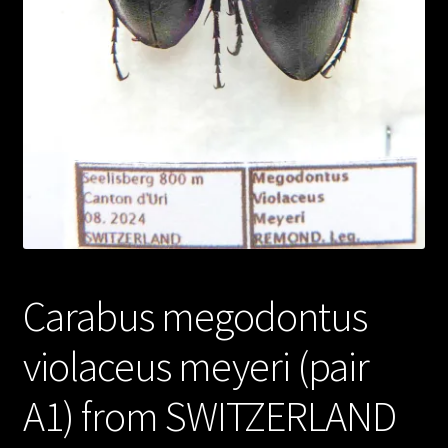
Carabus megodontus
violaceus meyeri (pair
A1) from SWITZERLAND