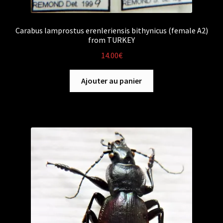
Carabus lamprostus erenleriensis bithynicus (female A2)
from TURKEY
14.00
€
Ajouter au panier