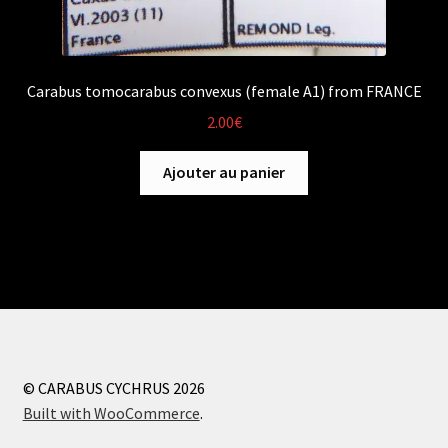
Carabus tomocarabus convexus (female A1) from FRANCE
2.00
€
Ajouter au panier
© CARABUS CYCHRUS 2026
Built with WooCommerce
.