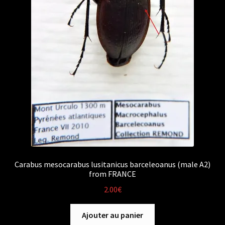
Carabus mesocarabus lusitanicus barceleoanus (male A2)
from FRANCE
2.00
€
Ajouter au panier