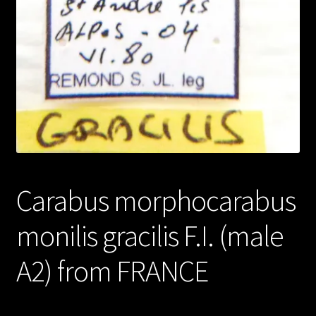
Carabus morphocarabus
monilis gracilis F.I. (male
A2) from FRANCE