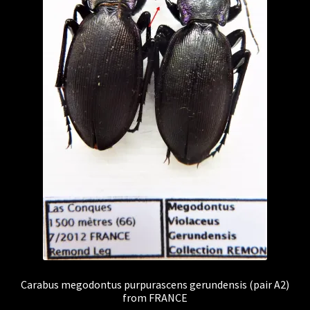
Carabus megodontus purpurascens gerundensis (pair A2)
from FRANCE