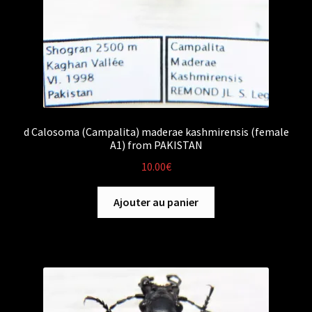
d Calosoma (Campalita) maderae kashmirensis (female
A1) from PAKISTAN
10.00
€
Ajouter au panier