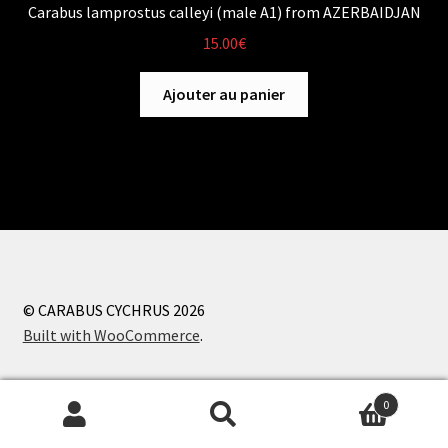
Carabus lamprostus calleyi (male A1) from AZERBAIDJAN
15.00
€
Ajouter au panier
© CARABUS CYCHRUS 2026
Built with WooCommerce
.
0
Recherche
Recherche