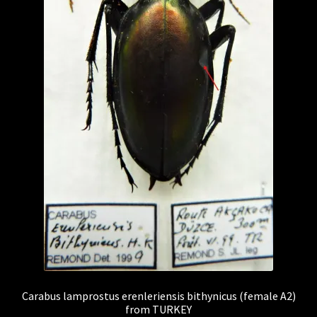
Carabus lamprostus erenleriensis bithynicus (female A2)
from TURKEY