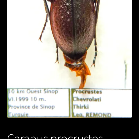
Carabus procrustes