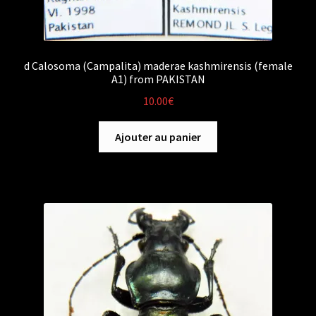
d Calosoma (Campalita) maderae kashmirensis (female
A1) from PAKISTAN
10.00
€
Ajouter au panier