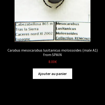
Carabus mesocarabus lusitanicus molossoides (male A1)
from SPAIN
8.00
€
Ajouter au panier