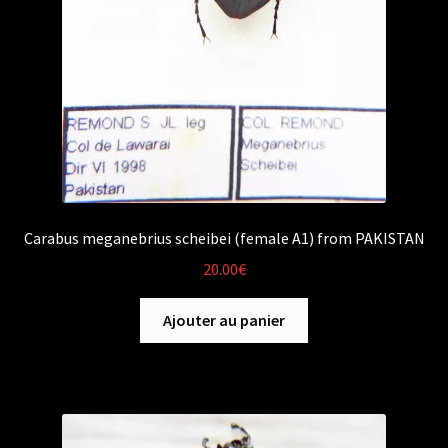
Carabus meganebrius scheibei (female A1) from PAKISTAN
20.00
€
Ajouter au panier