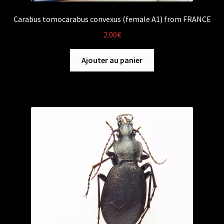
Carabus tomocarabus convexus (female A1) from FRANCE
2.00
€
Ajouter au panier