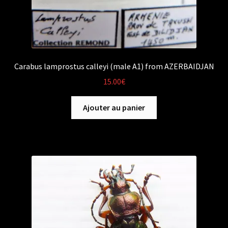
Carabus lamprostus calleyi (male A1) from AZERBAIDJAN
15.00
€
Ajouter au panier