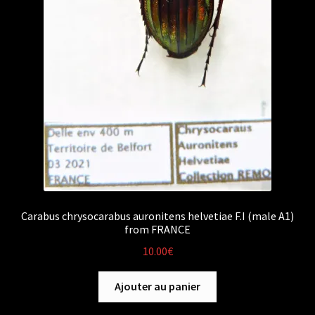
Carabus chrysocarabus auronitens helvetiae F.I (male A1)
from FRANCE
10.00
€
Ajouter au panier