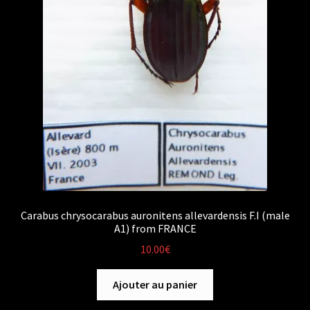
Carabus chrysocarabus auronitens allevardensis F.I (male
A1) from FRANCE
10.00
€
Ajouter au panier