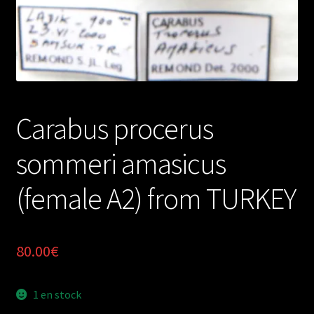
Carabus procerus
sommeri amasicus
(female A2) from TURKEY
80.00
€
1 en stock