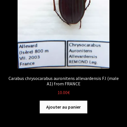
Carabus chrysocarabus auronitens allevardensis F.I (male
A1) from FRANCE
10.00
€
Ajouter au panier