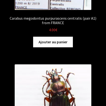
Carabus megodontus purpurascens centralis (pair A1)
from FRANCE
4.00
€
Ajouter au panier