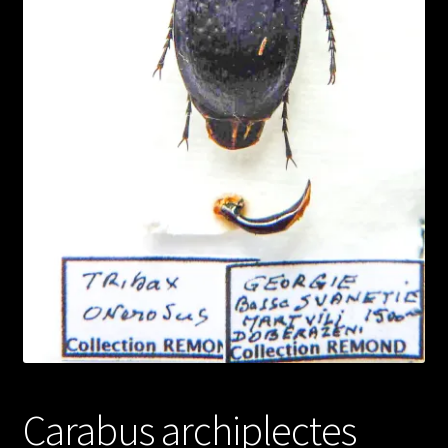
Carabus archiplectes