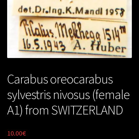
Carabus oreocarabus
sylvestris nivosus (female
A1) from SWITZERLAND
10.00
€