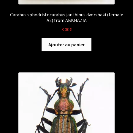
Carabus sphodristocarabus janthinus dvorshaki (female
A2) from ABKHAZIA
3.00
€
Ajouter au panier