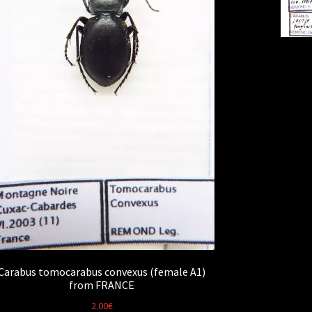
Carabus tomocarabus convexus (female A1)
from FRANCE
2.00
€