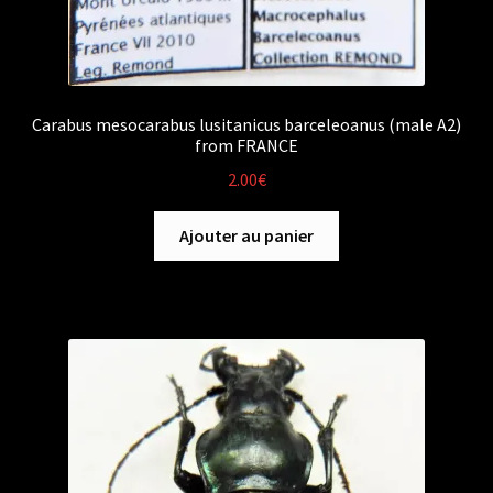
Carabus mesocarabus lusitanicus barceleoanus (male A2)
from FRANCE
2.00
€
Ajouter au panier