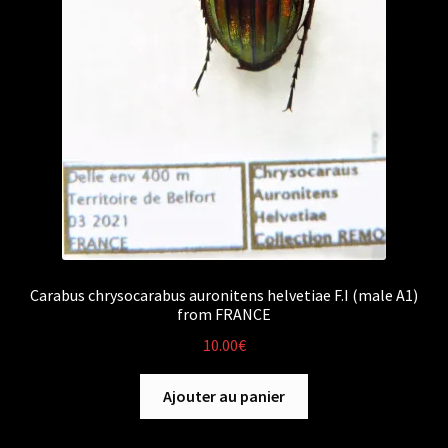
Carabus chrysocarabus auronitens helvetiae F.I (male A1)
from FRANCE
10.00
€
Ajouter au panier