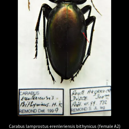
Carabus lamprostus erenleriensis bithynicus (female A2)