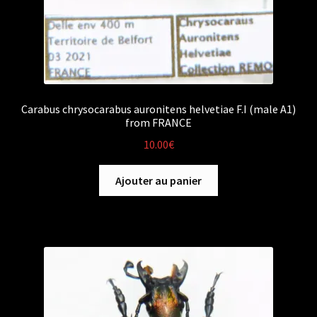
Carabus chrysocarabus auronitens helvetiae F.I (male A1)
from FRANCE
10.00
€
Ajouter au panier