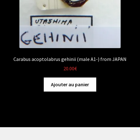
Carabus acoptolabrus gehinii (male A1-) from JAPAN
20.00
€
Ajouter au panier