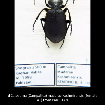
d Calosoma (Campalita) maderae kashmirensis (female
A1) from PAKISTAN