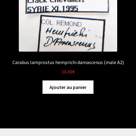
Carabus lamprostus hemprichi damascenus (male A2)
10.00
€
Ajouter au panier