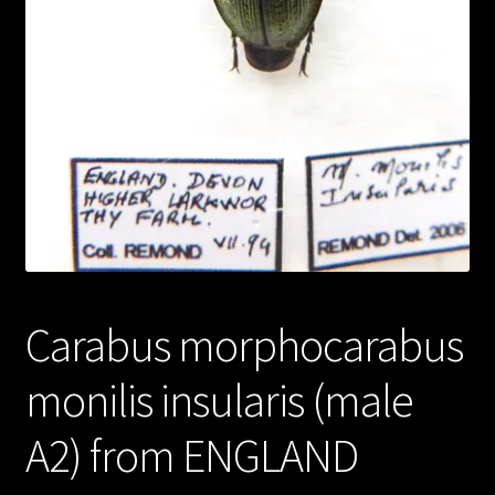
Carabus morphocarabus
monilis insularis (male
A2) from ENGLAND