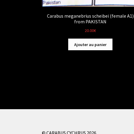
Carabus meganebrius scheibei (female A1)
from PAKISTAN
20.00
€
Ajouter au panier
© CARABUS CYCHRUS 2026