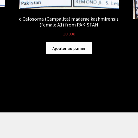
d Calosoma (Campalita) maderae kashmirensis
(female A1) from PAKISTAN
10.00
€
Ajouter au panier