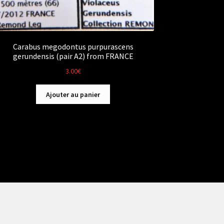
Carabus megodontus purpurascens
gerundensis (pair A2) from FRANCE
3.00
€
Ajouter au panier