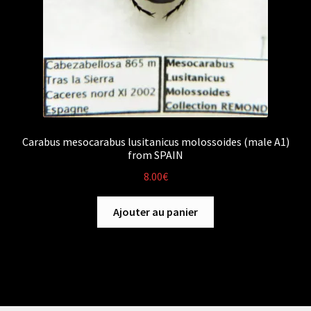
Carabus mesocarabus lusitanicus molossoides (male A1)
from SPAIN
8.00
€
Ajouter au panier