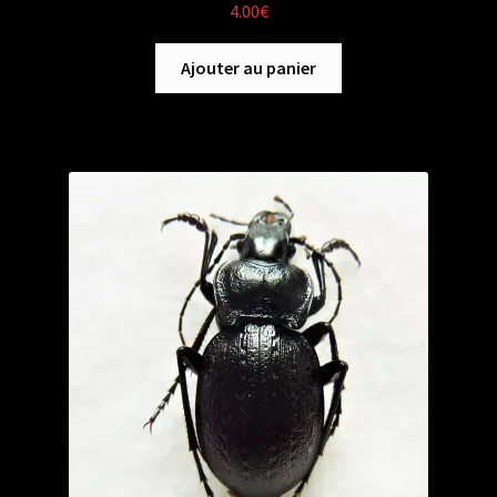
4.00
€
Ajouter au panier