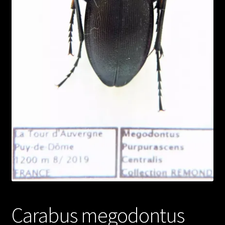
Carabus megodontus