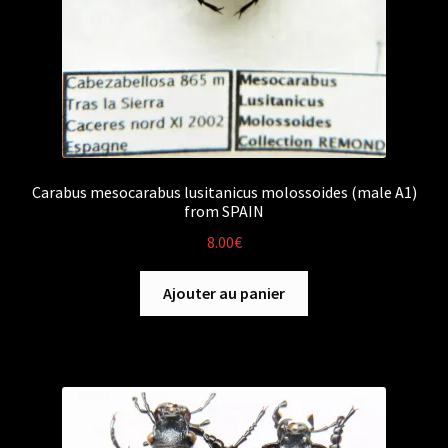
Carabus mesocarabus lusitanicus molossoides (male A1)
from SPAIN
8.00
€
Ajouter au panier