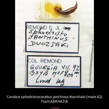
Carabus sphodristocarabus janthinus dvorshaki (male A2)
from ABKHAZIA
3.00
€