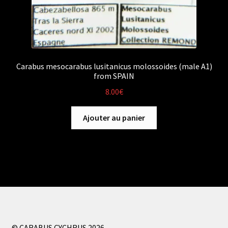
Carabus mesocarabus lusitanicus molossoides (male A1)
from SPAIN
8.00
€
Ajouter au panier
© CARABUS CYCHRUS 2026